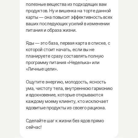
животных нарушены
полезные вещества из подходящих вам
вмешательством человека.
продуктов. Ну и вишенка на торте данной
карты — она повысит эффективность всех
Читать далее
ваших последующих усилий в изменении
питания и образа жизни.
Яды — это база, первая карта в списке, с
которой стоит начать, если вы не
планируете сразу составлять полную
программу питания «Неделька» или
«Личные цели».
Ощутите энергию, молодость, ясность
ума, чистоту тела, внутреннюю гармонию
и вдохновение, которые открываются
каждому моему клиенту, кто исключает
ядовитые продукты из своего рациона.
Сделайте шаг к жизни без ядов прямо
сейчас!