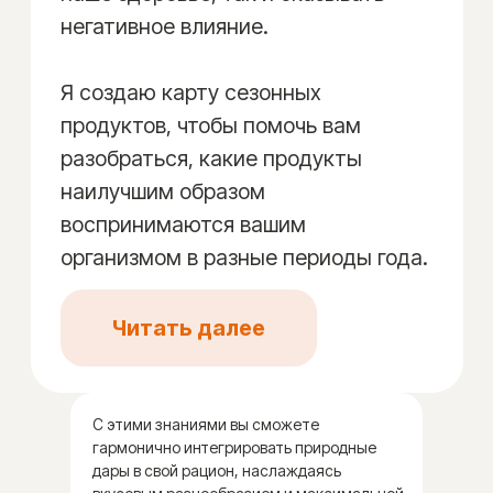
для тех, кто уже прошёл первые
этапы программы осознанного
питания и имеет карту лечебных
продуктов. Каждый нейтрализатор
из персонализированного списка
карты способен нейтрализовать
действие десятков ядовитых для вас
продуктов.
Читать далее
С этими знаниями вы сможете
гармонично интегрировать природные
дары в свой рацион, наслаждаясь