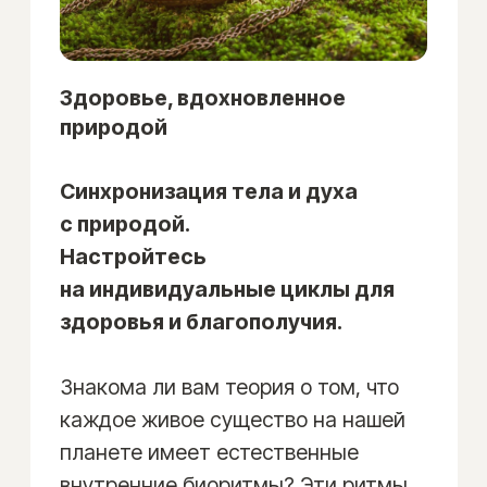
Карта
«ЛЕЧЕБНЫЕ
ПРОДУКТЫ»
39 900 ₽
ЗАКАЗАТЬ КАРТУ