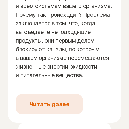
Карта
«БИОРИТМЫ»