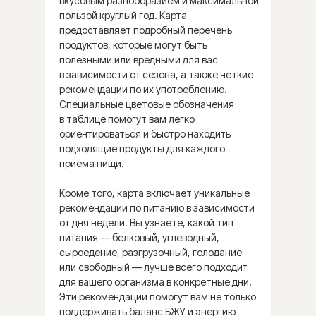
вкусовым разнообразием и максимальной
пользой круглый год. Карта
предоставляет подробный перечень
продуктов, которые могут быть
полезными или вредными для вас
в зависимости от сезона, а также чёткие
рекомендации по их употреблению.
Специальные цветовые обозначения
в таблице помогут вам легко
ориентироваться и быстро находить
подходящие продукты для каждого
приёма пищи.
Кроме того, карта включает уникальные
рекомендации по питанию в зависимости
от дня недели. Вы узнаете, какой тип
питания — белковый, углеводный,
сыроедение, разгрузочный, голодание
или свободный — лучше всего подходит
Программа питания
для вашего организма в конкретные дни.
«НЕДЕЛЬКА»
Эти рекомендации помогут вам не только
поддерживать баланс БЖУ и энергию