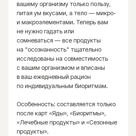
«ЛИЧНЫЕ ЦЕЛИ»
249 900 ₽
ЗАКАЗАТЬ КАРТУ
Управляйте своей трансформацией
Персональное решение для
исцеления и достижения целей